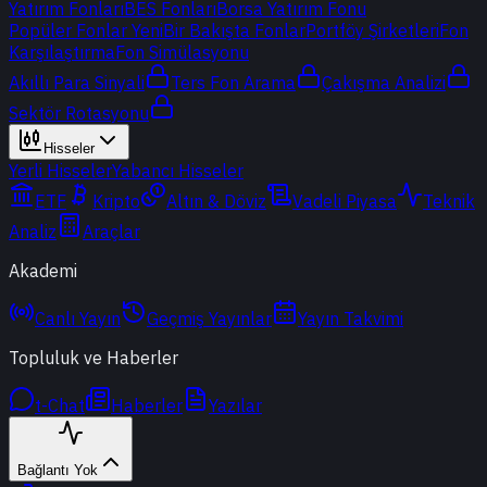
Yatırım Fonları
BES Fonları
Borsa Yatırım Fonu
Popüler Fonlar
Yeni
Bir Bakışta Fonlar
Portföy Şirketleri
Fon
Karşılaştırma
Fon Simülasyonu
Akıllı Para Sinyali
Ters Fon Arama
Çakışma Analizi
Sektör Rotasyonu
Hisseler
Yerli Hisseler
Yabancı Hisseler
ETF
Kripto
Altın & Döviz
Vadeli Piyasa
Teknik
Analiz
Araçlar
Akademi
Canlı Yayın
Geçmiş Yayınlar
Yayın Takvimi
Topluluk ve Haberler
t-Chat
Haberler
Yazılar
Bağlantı Yok