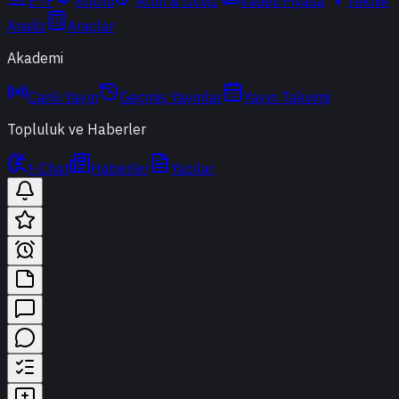
ETF
Kripto
Altın & Döviz
Vadeli Piyasa
Teknik
Analiz
Araçlar
Akademi
Canlı Yayın
Geçmiş Yayınlar
Yayın Takvimi
Topluluk ve Haberler
t-Chat
Haberler
Yazılar