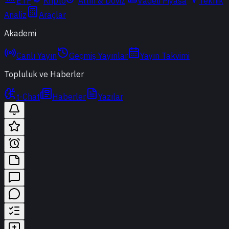
ETF
Kripto
Altın & Döviz
Vadeli Piyasa
Teknik
Analiz
Araçlar
Akademi
Canlı Yayın
Geçmiş Yayınlar
Yayın Takvimi
Topluluk ve Haberler
t-Chat
Haberler
Yazılar