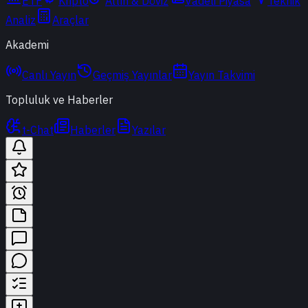
ETF
Kripto
Altın & Döviz
Vadeli Piyasa
Teknik
Analiz
Araçlar
Akademi
Canlı Yayın
Geçmiş Yayınlar
Yayın Takvimi
Topluluk ve Haberler
t-Chat
Haberler
Yazılar