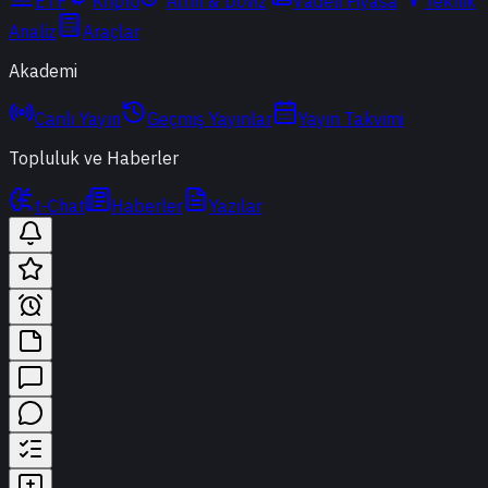
ETF
Kripto
Altın & Döviz
Vadeli Piyasa
Teknik
Analiz
Araçlar
Akademi
Canlı Yayın
Geçmiş Yayınlar
Yayın Takvimi
Topluluk ve Haberler
t-Chat
Haberler
Yazılar