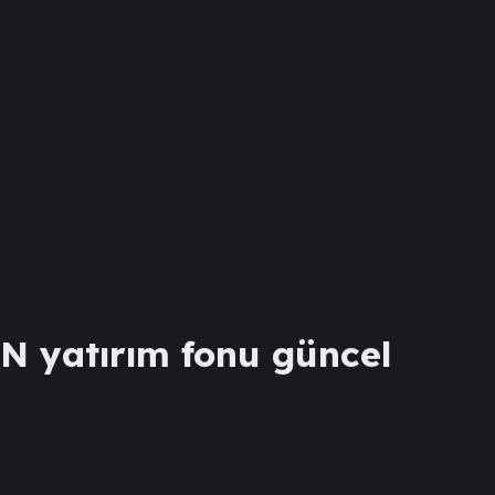
ON
yatırım fonu güncel