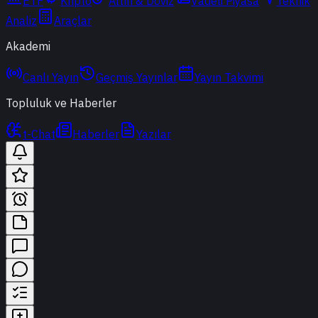
ETF
Kripto
Altın & Döviz
Vadeli Piyasa
Teknik
Analiz
Araçlar
Akademi
Canlı Yayın
Geçmiş Yayınlar
Yayın Takvimi
Topluluk ve Haberler
t-Chat
Haberler
Yazılar