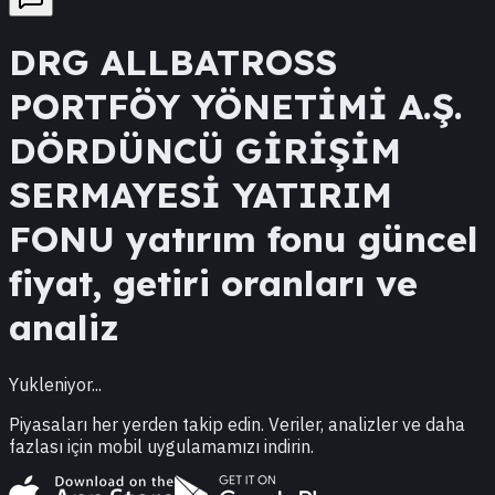
DRG
ALLBATROSS
PORTFÖY YÖNETİMİ A.Ş.
DÖRDÜNCÜ GİRİŞİM
SERMAYESİ YATIRIM
FONU
yatırım fonu güncel
fiyat, getiri oranları ve
analiz
Yukleniyor...
Piyasaları her yerden takip edin. Veriler, analizler ve daha
fazlası için mobil uygulamamızı indirin.