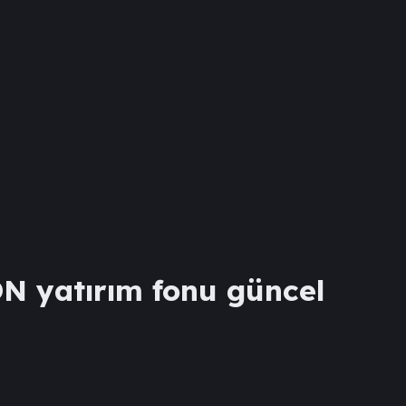
ON
yatırım fonu güncel