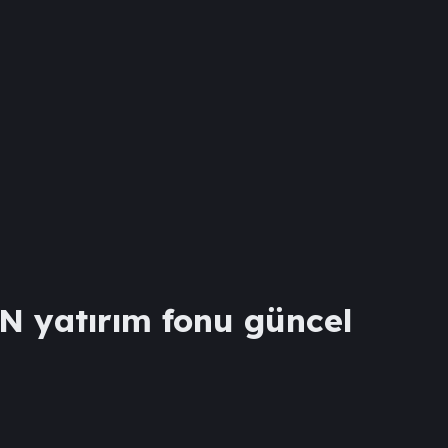
ON
yatırım fonu güncel