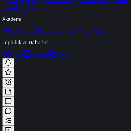
ETF
Kripto
Altın & Döviz
Vadeli Piyasa
Teknik
Analiz
Araçlar
Akademi
Canlı Yayın
Geçmiş Yayınlar
Yayın Takvimi
Topluluk ve Haberler
t-Chat
Haberler
Yazılar