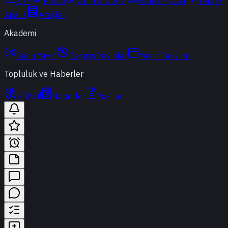
ETF
Kripto
Altın & Döviz
Vadeli Piyasa
Teknik
Analiz
Araçlar
Akademi
Canlı Yayın
Geçmiş Yayınlar
Yayın Takvimi
Topluluk ve Haberler
t-Chat
Haberler
Yazılar