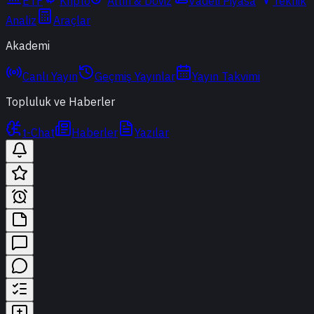
ETF
Kripto
Altın & Döviz
Vadeli Piyasa
Teknik
Analiz
Araçlar
Akademi
Canlı Yayın
Geçmiş Yayınlar
Yayın Takvimi
Topluluk ve Haberler
t-Chat
Haberler
Yazılar