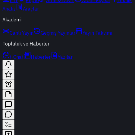
ETF
Kripto
Altın & Döviz
Vadeli Piyasa
Teknik
Analiz
Araçlar
Akademi
Canlı Yayın
Geçmiş Yayınlar
Yayın Takvimi
Topluluk ve Haberler
t-Chat
Haberler
Yazılar