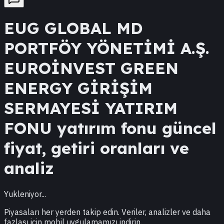
EUG
GLOBAL MD
PORTFÖY YÖNETİMİ A.Ş.
EUROİNVEST GREEN
ENERGY GİRİŞİM
SERMAYESİ YATIRIM
FONU
yatırım fonu güncel
fiyat, getiri oranları ve
analiz
Yukleniyor...
Piyasaları her yerden takip edin. Veriler, analizler ve daha
fazlası için mobil uygulamamızı indirin.