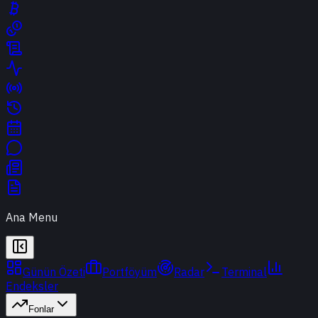
Ana Menu
Günün Özeti
Portföyüm
Radar
Terminal
Endeksler
Fonlar