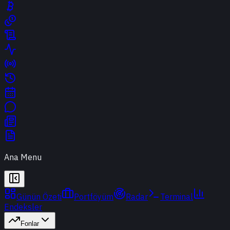
Ana Menu
Günün Özeti
Portföyüm
Radar
Terminal
Endeksler
Fonlar