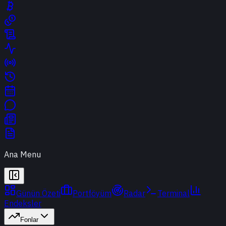
Ana Menu
Günün Özeti
Portföyüm
Radar
Terminal
Endeksler
Fonlar