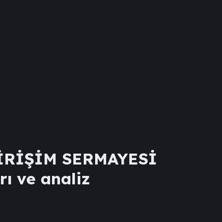
İRİŞİM SERMAYESİ
rı ve analiz