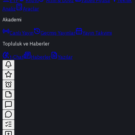
ETF
Kripto
Altın & Döviz
Vadeli Piyasa
Teknik
Analiz
Araçlar
Akademi
Canlı Yayın
Geçmiş Yayınlar
Yayın Takvimi
Topluluk ve Haberler
t-Chat
Haberler
Yazılar