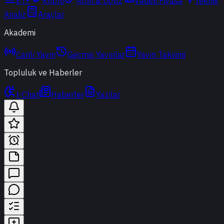
ETF
Kripto
Altın & Döviz
Vadeli Piyasa
Teknik
Analiz
Araçlar
Akademi
Canlı Yayın
Geçmiş Yayınlar
Yayın Takvimi
Topluluk ve Haberler
t-Chat
Haberler
Yazılar