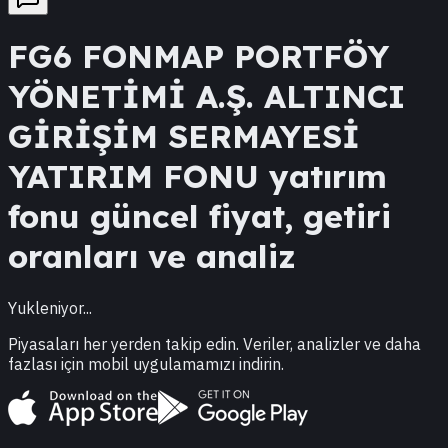
FG6
FONMAP PORTFÖY
YÖNETİMİ A.Ş. ALTINCI
GİRİŞİM SERMAYESİ
YATIRIM FONU
yatırım
fonu güncel fiyat, getiri
oranları ve analiz
Yukleniyor...
Piyasaları her yerden takip edin. Veriler, analizler ve daha
fazlası için mobil uygulamamızı indirin.