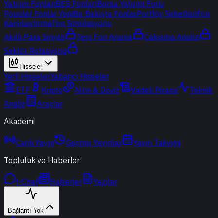
Yatırım Fonları
BES Fonları
Borsa Yatırım Fonu
Popüler Fonlar
Yeni
Bir Bakışta Fonlar
Portföy Şirketleri
Fon
Karşılaştırma
Fon Simülasyonu
Akıllı Para Sinyali
Ters Fon Arama
Çakışma Analizi
Sektör Rotasyonu
Hisseler
Yerli Hisseler
Yabancı Hisseler
ETF
Kripto
Altın & Döviz
Vadeli Piyasa
Teknik
Analiz
Araçlar
Akademi
Canlı Yayın
Geçmiş Yayınlar
Yayın Takvimi
Topluluk ve Haberler
t-Chat
Haberler
Yazılar
Bağlantı Yok