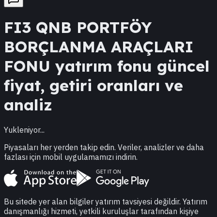
FI3
QNB PORTFÖY
BORÇLANMA ARAÇLARI
FONU
yatırım fonu güncel
fiyat, getiri oranları ve
analiz
Yukleniyor...
Piyasaları her yerden takip edin. Veriler, analizler ve daha
fazlası için mobil uygulamamızı indirin.
Bu sitede yer alan bilgiler yatırım tavsiyesi değildir. Yatırım
danışmanlığı hizmeti, yetkili kuruluşlar tarafından kişiye