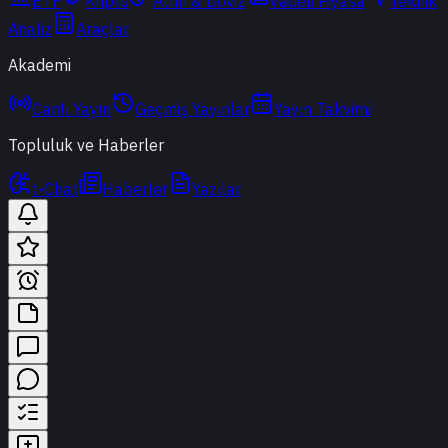
ETF
Kripto
Altın & Döviz
Vadeli Piyasa
Teknik
Analiz
Araçlar
Akademi
Canlı Yayın
Geçmiş Yayınlar
Yayın Takvimi
Topluluk ve Haberler
t-Chat
Haberler
Yazılar