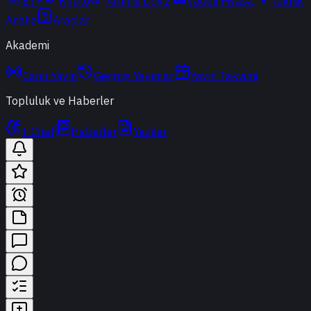
ETF
Kripto
Altın & Döviz
Vadeli Piyasa
Teknik
Analiz
Araçlar
Akademi
Canlı Yayın
Geçmiş Yayınlar
Yayın Takvimi
Topluluk ve Haberler
t-Chat
Haberler
Yazılar