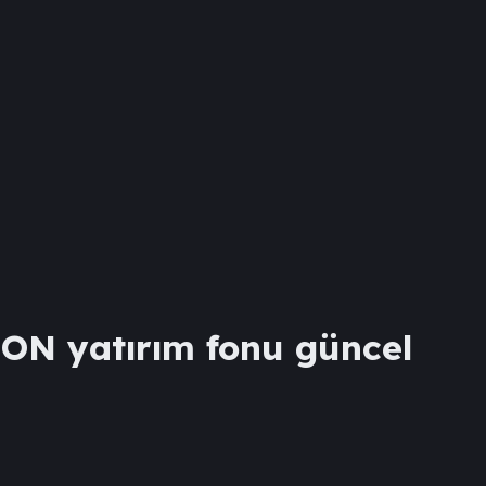
FON
yatırım fonu güncel