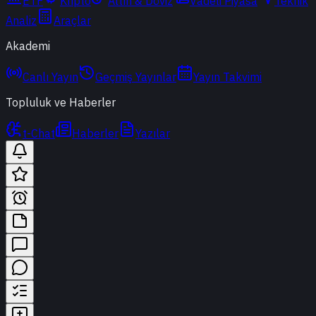
ETF
Kripto
Altın & Döviz
Vadeli Piyasa
Teknik
Analiz
Araçlar
Akademi
Canlı Yayın
Geçmiş Yayınlar
Yayın Takvimi
Topluluk ve Haberler
t-Chat
Haberler
Yazılar