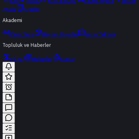
ETF
Kripto
Altın & Döviz
Vadeli Piyasa
Teknik
Analiz
Araçlar
Akademi
Canlı Yayın
Geçmiş Yayınlar
Yayın Takvimi
Topluluk ve Haberler
t-Chat
Haberler
Yazılar