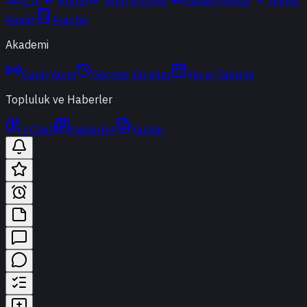
ETF
Kripto
Altın & Döviz
Vadeli Piyasa
Teknik
Analiz
Araçlar
Akademi
Canlı Yayın
Geçmiş Yayınlar
Yayın Takvimi
Topluluk ve Haberler
t-Chat
Haberler
Yazılar