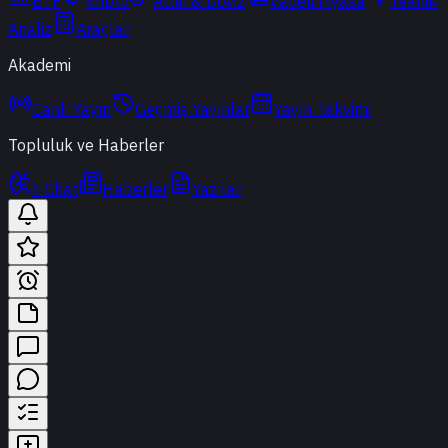
ETF
Kripto
Altın & Döviz
Vadeli Piyasa
Teknik
Analiz
Araçlar
Akademi
Canlı Yayın
Geçmiş Yayınlar
Yayın Takvimi
Topluluk ve Haberler
t-Chat
Haberler
Yazılar