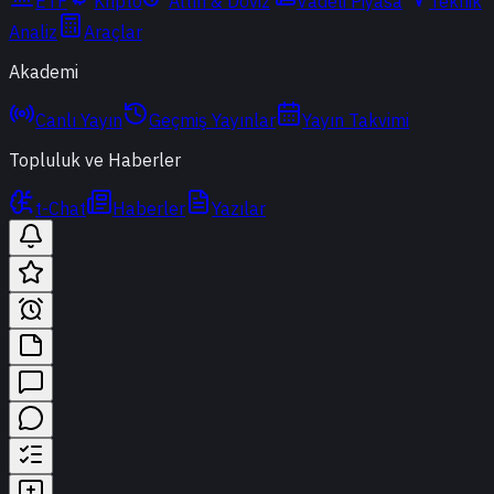
ETF
Kripto
Altın & Döviz
Vadeli Piyasa
Teknik
Analiz
Araçlar
Akademi
Canlı Yayın
Geçmiş Yayınlar
Yayın Takvimi
Topluluk ve Haberler
t-Chat
Haberler
Yazılar