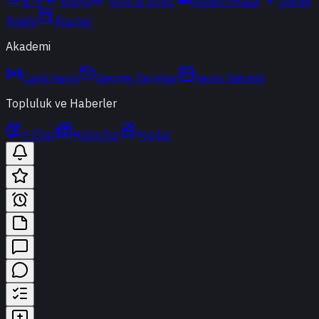
ETF
Kripto
Altın & Döviz
Vadeli Piyasa
Teknik
Analiz
Araçlar
Akademi
Canlı Yayın
Geçmiş Yayınlar
Yayın Takvimi
Topluluk ve Haberler
t-Chat
Haberler
Yazılar