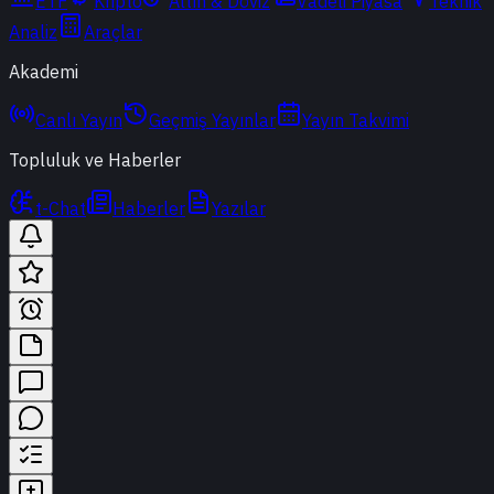
ETF
Kripto
Altın & Döviz
Vadeli Piyasa
Teknik
Analiz
Araçlar
Akademi
Canlı Yayın
Geçmiş Yayınlar
Yayın Takvimi
Topluluk ve Haberler
t-Chat
Haberler
Yazılar