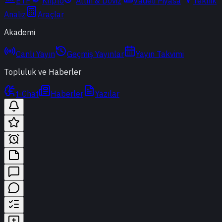
ETF
Kripto
Altın & Döviz
Vadeli Piyasa
Teknik
Analiz
Araçlar
Akademi
Canlı Yayın
Geçmiş Yayınlar
Yayın Takvimi
Topluluk ve Haberler
t-Chat
Haberler
Yazılar