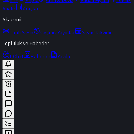
ETF
Kripto
Altın & Döviz
Vadeli Piyasa
Teknik
Analiz
Araçlar
Akademi
Canlı Yayın
Geçmiş Yayınlar
Yayın Takvimi
Topluluk ve Haberler
t-Chat
Haberler
Yazılar