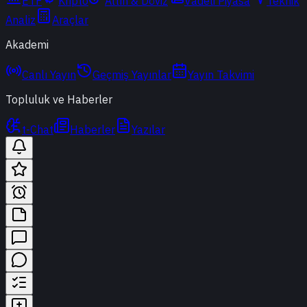
ETF
Kripto
Altın & Döviz
Vadeli Piyasa
Teknik
Analiz
Araçlar
Akademi
Canlı Yayın
Geçmiş Yayınlar
Yayın Takvimi
Topluluk ve Haberler
t-Chat
Haberler
Yazılar