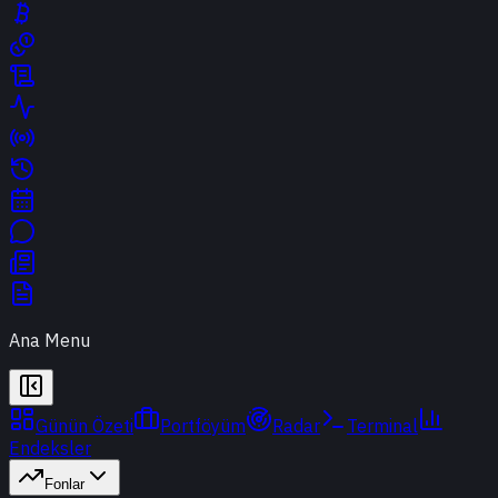
Ana Menu
Günün Özeti
Portföyüm
Radar
Terminal
Endeksler
Fonlar