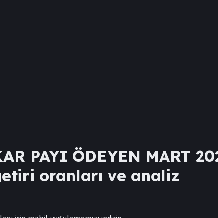
AR PAYI ÖDEYEN MART 202
etiri oranları ve analiz
lası için mobil uygulamamızı indirin.