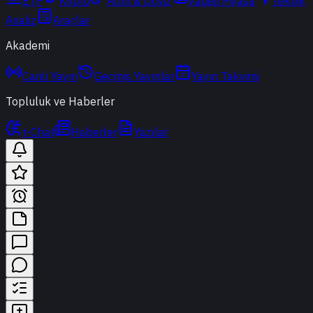
ETF
Kripto
Altın & Döviz
Vadeli Piyasa
Teknik
Analiz
Araçlar
Akademi
Canlı Yayın
Geçmiş Yayınlar
Yayın Takvimi
Topluluk ve Haberler
t-Chat
Haberler
Yazılar