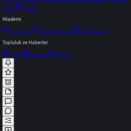
ETF
Kripto
Altın & Döviz
Vadeli Piyasa
Teknik
Analiz
Araçlar
Akademi
Canlı Yayın
Geçmiş Yayınlar
Yayın Takvimi
Topluluk ve Haberler
t-Chat
Haberler
Yazılar