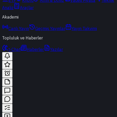
ETF
Kripto
Altın & Döviz
Vadeli Piyasa
Teknik
Analiz
Araçlar
Akademi
Canlı Yayın
Geçmiş Yayınlar
Yayın Takvimi
Topluluk ve Haberler
t-Chat
Haberler
Yazılar