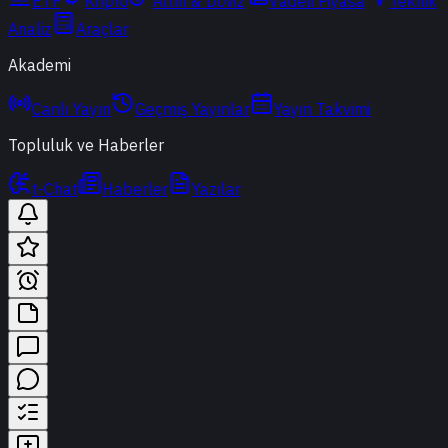
ETF
Kripto
Altın & Döviz
Vadeli Piyasa
Teknik
Analiz
Araçlar
Akademi
Canlı Yayın
Geçmiş Yayınlar
Yayın Takvimi
Topluluk ve Haberler
t-Chat
Haberler
Yazılar