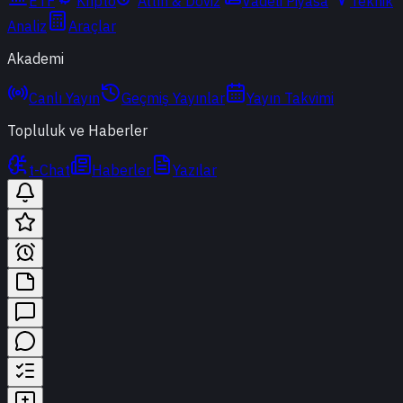
ETF
Kripto
Altın & Döviz
Vadeli Piyasa
Teknik
Analiz
Araçlar
Akademi
Canlı Yayın
Geçmiş Yayınlar
Yayın Takvimi
Topluluk ve Haberler
t-Chat
Haberler
Yazılar