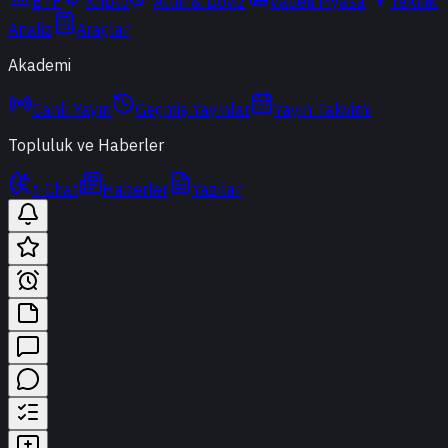
ETF
Kripto
Altın & Döviz
Vadeli Piyasa
Teknik
Analiz
Araçlar
Akademi
Canlı Yayın
Geçmiş Yayınlar
Yayın Takvimi
Topluluk ve Haberler
t-Chat
Haberler
Yazılar