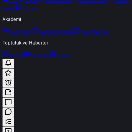
ETF
Kripto
Altın & Döviz
Vadeli Piyasa
Teknik
Analiz
Araçlar
Akademi
Canlı Yayın
Geçmiş Yayınlar
Yayın Takvimi
Topluluk ve Haberler
t-Chat
Haberler
Yazılar