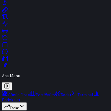
Ana Menu
Günün Özeti
Portföyüm
Radar
Terminal
Endeksler
Fonlar