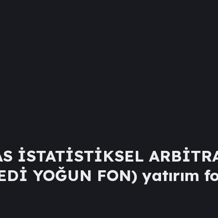
S İSTATİSTİKSEL ARBİTR
NEDİ YOĞUN FON)
yatırım fo