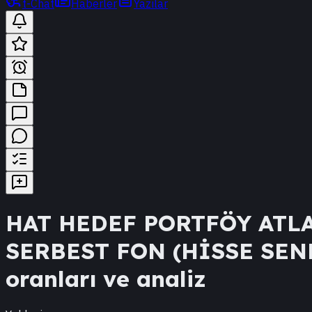
t-Chat
Haberler
Yazılar
HAT
HEDEF PORTFÖY ATLA
SERBEST FON (HİSSE SE
oranları ve analiz