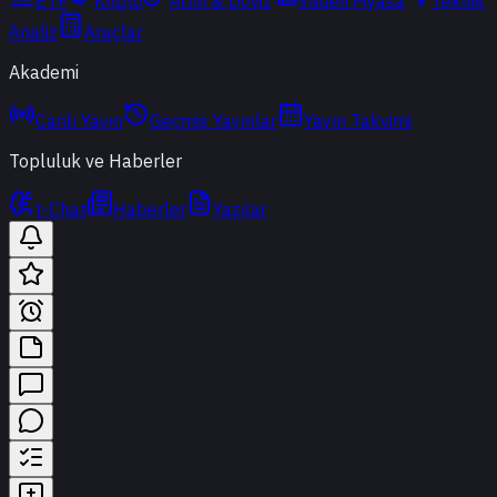
ETF
Kripto
Altın & Döviz
Vadeli Piyasa
Teknik
Analiz
Araçlar
Akademi
Canlı Yayın
Geçmiş Yayınlar
Yayın Takvimi
Topluluk ve Haberler
t-Chat
Haberler
Yazılar