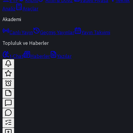
ETF
Kripto
Altın & Döviz
Vadeli Piyasa
Teknik
Analiz
Araçlar
Akademi
Canlı Yayın
Geçmiş Yayınlar
Yayın Takvimi
Topluluk ve Haberler
t-Chat
Haberler
Yazılar