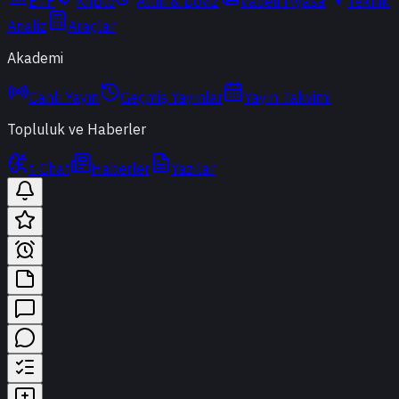
ETF
Kripto
Altın & Döviz
Vadeli Piyasa
Teknik
Analiz
Araçlar
Akademi
Canlı Yayın
Geçmiş Yayınlar
Yayın Takvimi
Topluluk ve Haberler
t-Chat
Haberler
Yazılar