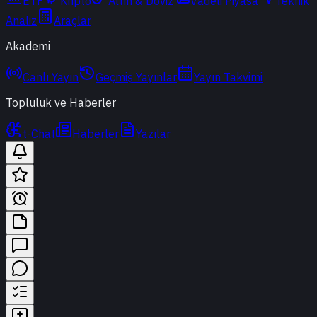
ETF
Kripto
Altın & Döviz
Vadeli Piyasa
Teknik
Analiz
Araçlar
Akademi
Canlı Yayın
Geçmiş Yayınlar
Yayın Takvimi
Topluluk ve Haberler
t-Chat
Haberler
Yazılar