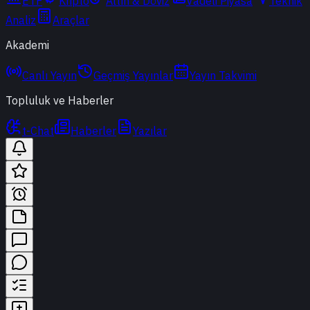
ETF
Kripto
Altın & Döviz
Vadeli Piyasa
Teknik
Analiz
Araçlar
Akademi
Canlı Yayın
Geçmiş Yayınlar
Yayın Takvimi
Topluluk ve Haberler
t-Chat
Haberler
Yazılar