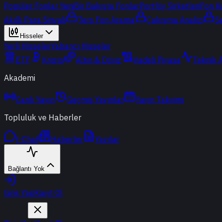
Popüler Fonlar
Yeni
Bir Bakışta Fonlar
Portföy Şirketleri
Fon K
Akıllı Para Sinyali
Ters Fon Arama
Çakışma Analizi
S
Hisseler
Yerli Hisseler
Yabancı Hisseler
ETF
Kripto
Altın & Döviz
Vadeli Piyasa
Teknik 
Akademi
Canlı Yayın
Geçmiş Yayınlar
Yayın Takvimi
Topluluk ve Haberler
t-Chat
Haberler
Yazılar
Bağlantı Yok
Giriş Yap
Kayıt Ol