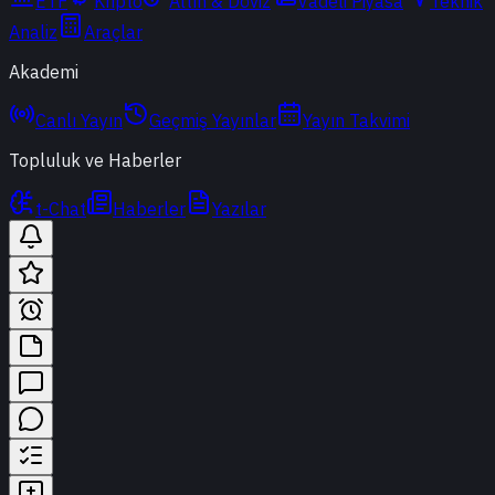
ETF
Kripto
Altın & Döviz
Vadeli Piyasa
Teknik
Analiz
Araçlar
Akademi
Canlı Yayın
Geçmiş Yayınlar
Yayın Takvimi
Topluluk ve Haberler
t-Chat
Haberler
Yazılar