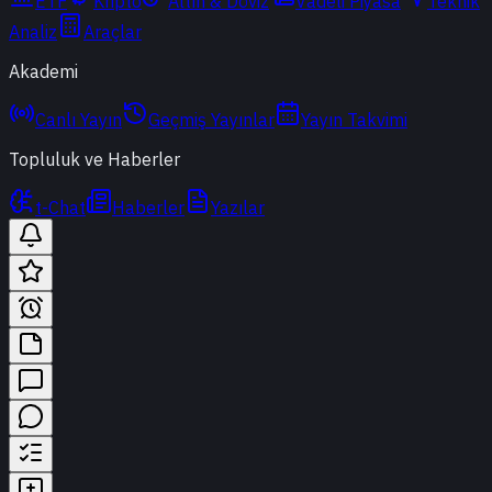
ETF
Kripto
Altın & Döviz
Vadeli Piyasa
Teknik
Analiz
Araçlar
Akademi
Canlı Yayın
Geçmiş Yayınlar
Yayın Takvimi
Topluluk ve Haberler
t-Chat
Haberler
Yazılar